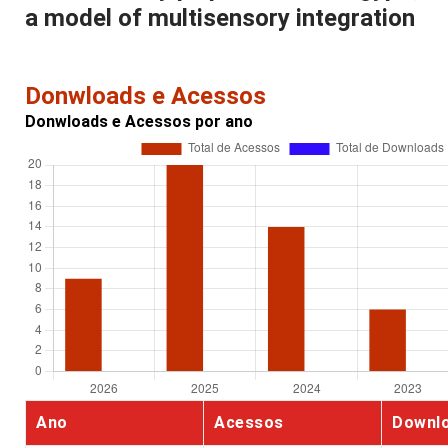
a model of multisensory integration
Donwloads e Acessos
Donwloads e Acessos por ano
Ano
Acessos
Downl