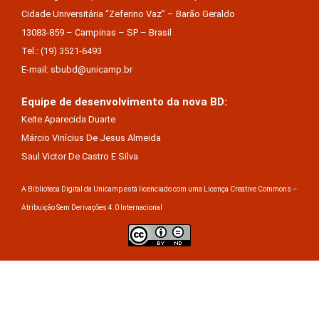
Cidade Universitária “Zeferino Vaz” – Barão Geraldo
13083-859 – Campinas – SP – Brasil
Tel.: (19) 3521-6493
E-mail: sbubd@unicamp.br
Equipe de desenvolvimento da nova BD:
Keite Aparecida Duarte
Márcio Vinícius De Jesus Almeida
Saul Victor De Castro E Silva
A Biblioteca Digital da Unicamp está licenciado com uma Licença Creative Commons –
Atribuição Sem Derivações 4.0 Internacional