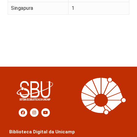
Singapura
1
Biblioteca Digital da Unicamp