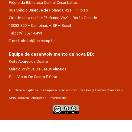
Prédio da Biblioteca Central Cesar Lattes
Rua Sérgio Buarque de Holanda, 421 – 1º piso
Cidade Universitária “Zeferino Vaz” – Barão Geraldo
13083-859 – Campinas – SP – Brasil
Tel.: (19) 3521-6493
E-mail: sbubd@unicamp.br
Equipe de desenvolvimento da nova BD:
Keite Aparecida Duarte
Márcio Vinícius De Jesus Almeida
Saul Victor De Castro E Silva
A Biblioteca Digital da Unicamp está licenciado com uma Licença Creative Commons –
Atribuição Sem Derivações 4.0 Internacional