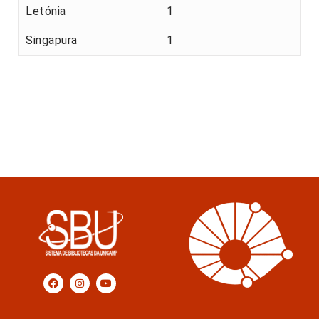
Letónia
1
Singapura
1