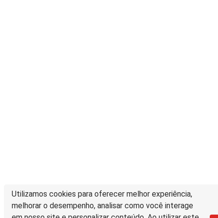
Utilizamos cookies para oferecer melhor experiência,
melhorar o desempenho, analisar como você interage
em nosso site e personalizar conteúdo. Ao utilizar este