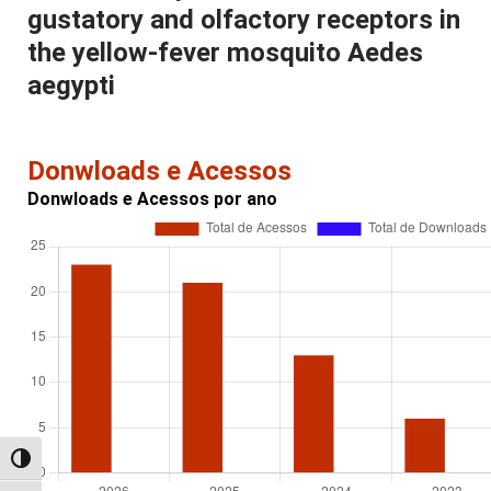
gustatory and olfactory receptors in
the yellow-fever mosquito Aedes
aegypti
Donwloads e Acessos
Donwloads e Acessos por ano
Alternar alto contraste