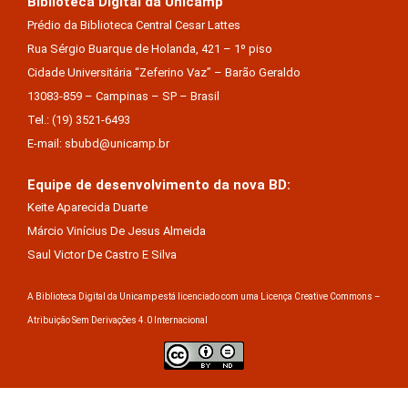
Biblioteca Digital da Unicamp
Prédio da Biblioteca Central Cesar Lattes
Rua Sérgio Buarque de Holanda, 421 – 1º piso
Cidade Universitária “Zeferino Vaz” – Barão Geraldo
13083-859 – Campinas – SP – Brasil
Tel.: (19) 3521-6493
E-mail: sbubd@unicamp.br
Equipe de desenvolvimento da nova BD:
Keite Aparecida Duarte
Márcio Vinícius De Jesus Almeida
Saul Victor De Castro E Silva
A Biblioteca Digital da Unicamp está licenciado com uma Licença Creative Commons –
Atribuição Sem Derivações 4.0 Internacional