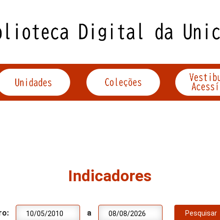
Indicadores
ro:
a