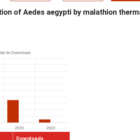
tion of Aedes aegypti by malathion therm
Downloads