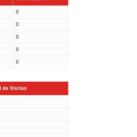
0
0
0
0
0
l de Visitas