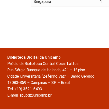
Singapura
1
Biblioteca Digital da Unicamp
Prédio da Biblioteca Central Cesar Lattes
Rua Sérgio Buarque de Holanda, 421 – 1º piso
Cidade Universitária “Zeferino Vaz” – Barão Geraldo
13083-859 – Campinas – SP – Brasil
Tel.: (19) 3521-6493
E-mail: sbubd@unicamp.br