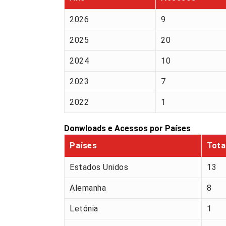
2026
9
2025
20
2024
10
2023
7
2022
1
Donwloads e Acessos por Países
Países
Tota
Estados Unidos
13
Alemanha
8
Letónia
1