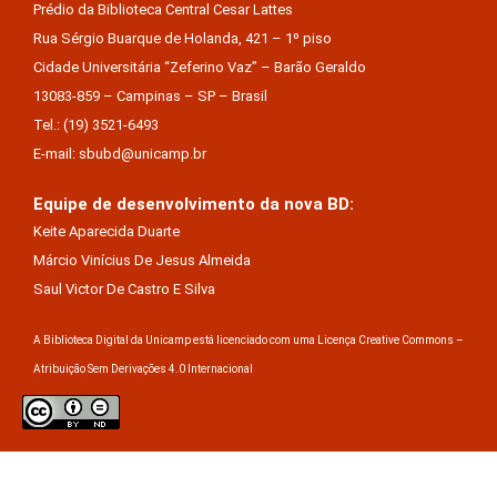
Prédio da Biblioteca Central Cesar Lattes
Rua Sérgio Buarque de Holanda, 421 – 1º piso
Cidade Universitária “Zeferino Vaz” – Barão Geraldo
13083-859 – Campinas – SP – Brasil
Tel.: (19) 3521-6493
E-mail: sbubd@unicamp.br
Equipe de desenvolvimento da nova BD:
Keite Aparecida Duarte
Márcio Vinícius De Jesus Almeida
Saul Victor De Castro E Silva
A Biblioteca Digital da Unicamp está licenciado com uma Licença Creative Commons –
Atribuição Sem Derivações 4.0 Internacional