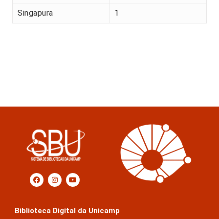
Singapura
1
Biblioteca Digital da Unicamp