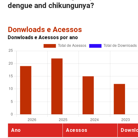
dengue and chikungunya?
Donwloads e Acessos
Donwloads e Acessos por ano
Ano
Acessos
Downl