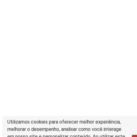
Utilizamos cookies para oferecer melhor experiência,
melhorar o desempenho, analisar como você interage
em nosso site e personalizar conteúdo. Ao utilizar este