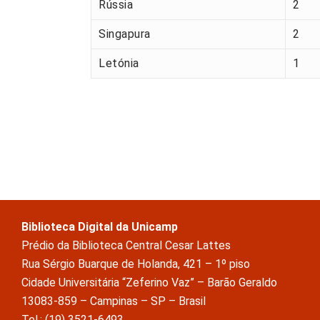
Rússia
2
Singapura
2
Letónia
1
Biblioteca Digital da Unicamp
Prédio da Biblioteca Central Cesar Lattes
Rua Sérgio Buarque de Holanda, 421 – 1º piso
Cidade Universitária “Zeferino Vaz” – Barão Geraldo
13083-859 – Campinas – SP – Brasil
Tel.: (19) 3521-6493