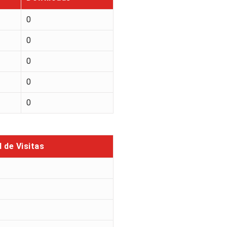
0
0
0
0
0
l de Visitas