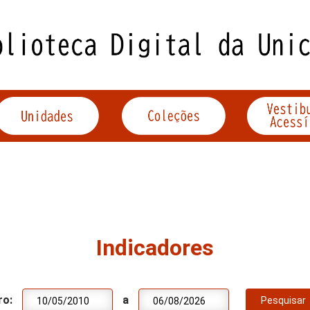
Indicadores
ro:
a