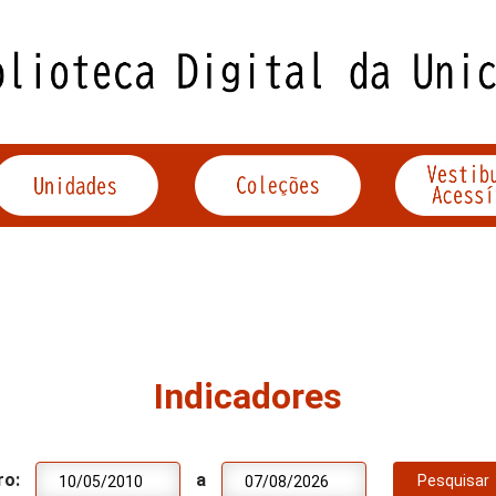
Indicadores
ro:
a