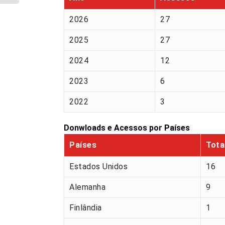
2026
27
2025
27
2024
12
2023
6
2022
3
Donwloads e Acessos por Países
Países
Tota
Estados Unidos
16
Alemanha
9
Finlândia
1