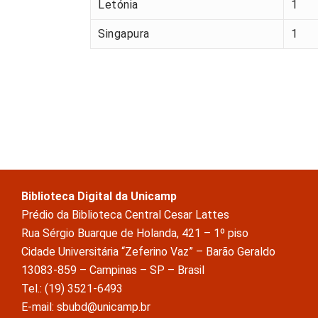
Letónia
1
Singapura
1
Biblioteca Digital da Unicamp
Prédio da Biblioteca Central Cesar Lattes
Rua Sérgio Buarque de Holanda, 421 – 1º piso
Cidade Universitária “Zeferino Vaz” – Barão Geraldo
13083-859 – Campinas – SP – Brasil
Tel.: (19) 3521-6493
E-mail: sbubd@unicamp.br