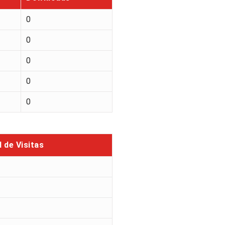
0
0
0
0
0
l de Visitas