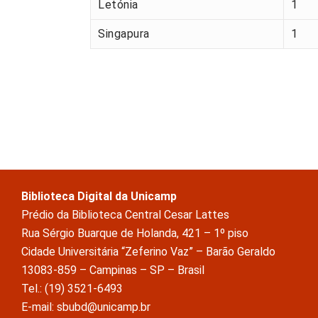
Letónia
1
Singapura
1
Biblioteca Digital da Unicamp
Prédio da Biblioteca Central Cesar Lattes
Rua Sérgio Buarque de Holanda, 421 – 1º piso
Cidade Universitária “Zeferino Vaz” – Barão Geraldo
13083-859 – Campinas – SP – Brasil
Tel.: (19) 3521-6493
E-mail: sbubd@unicamp.br