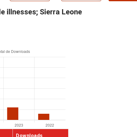
le illnesses; Sierra Leone
Downloads