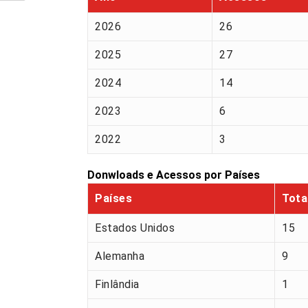
2026
26
2025
27
2024
14
2023
6
2022
3
Donwloads e Acessos por Países
Países
Tota
Estados Unidos
15
Alemanha
9
Finlândia
1