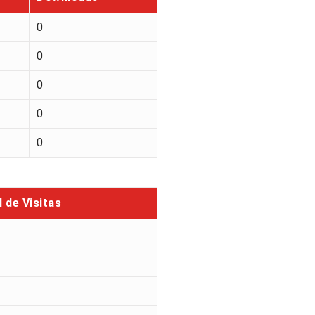
0
0
0
0
0
l de Visitas