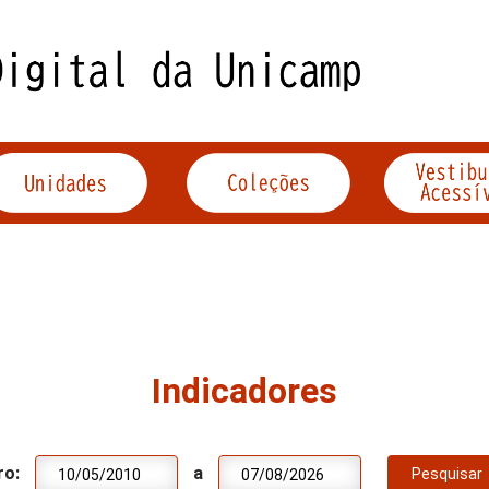
Indicadores
ro:
a