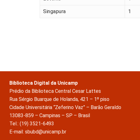
Singapura
1
Biblioteca Digital da Unicamp
Prédio da Biblioteca Central Cesar Lattes
Rua Sérgio Buarque de Holanda, 421 – 1º piso
Cidade Universitária “Zeferino Vaz” – Barão Geraldo
13083-859 – Campinas – SP – Brasil
Tel.: (19) 3521-6493
E-mail: sbubd@unicamp.br