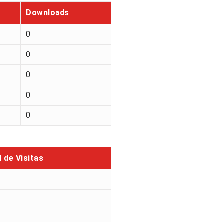
Downloads
0
0
0
0
0
l de Visitas