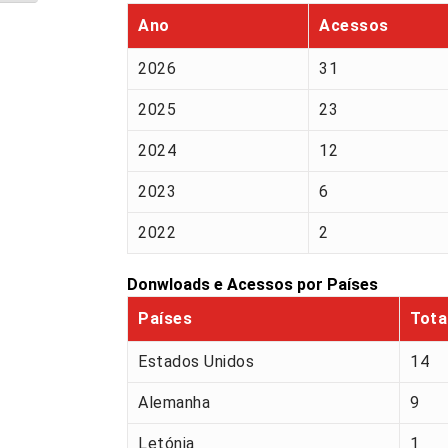
Ano
Acessos
2026
31
2025
23
2024
12
2023
6
2022
2
Donwloads e Acessos por Países
Países
Tota
Estados Unidos
14
Alemanha
9
Letónia
1