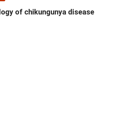
ology of chikungunya disease