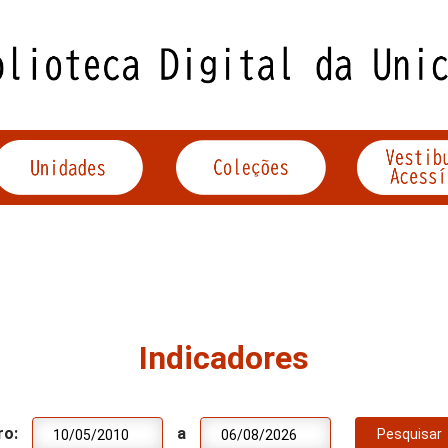
Indicadores
ro:
a