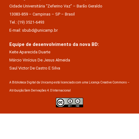
Cidade Universitária “Zeferino Vaz” – Barão Geraldo
13083-859 – Campinas – SP – Brasil
Tel.: (19) 3521-6493
E-mail: sbubd@unicamp.br
Equipe de desenvolvimento da nova BD:
Keite Aparecida Duarte
Márcio Vinícius De Jesus Almeida
Saul Victor De Castro E Silva
A Biblioteca Digital da Unicamp está licenciado com uma Licença Creative Commons –
Atribuição Sem Derivações 4.0 Internacional