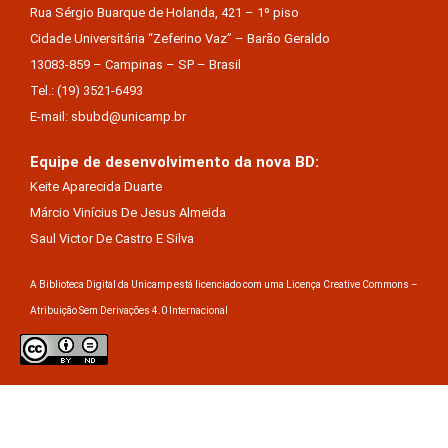
Rua Sérgio Buarque de Holanda, 421 – 1º piso
Cidade Universitária “Zeferino Vaz” – Barão Geraldo
13083-859 – Campinas – SP – Brasil
Tel.: (19) 3521-6493
E-mail: sbubd@unicamp.br
Equipe de desenvolvimento da nova BD:
Keite Aparecida Duarte
Márcio Vinícius De Jesus Almeida
Saul Victor De Castro E Silva
A Biblioteca Digital da Unicamp está licenciado com uma Licença Creative Commons –
Atribuição Sem Derivações 4.0 Internacional