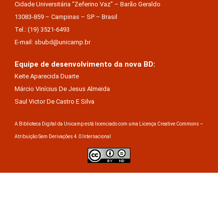
Cidade Universitária “Zeferino Vaz” – Barão Geraldo
13083-859 – Campinas – SP – Brasil
Tel.: (19) 3521-6493
E-mail: sbubd@unicamp.br
Equipe de desenvolvimento da nova BD:
Keite Aparecida Duarte
Márcio Vinícius De Jesus Almeida
Saul Victor De Castro E Silva
A Biblioteca Digital da Unicamp está licenciado com uma Licença Creative Commons –
Atribuição Sem Derivações 4.0 Internacional