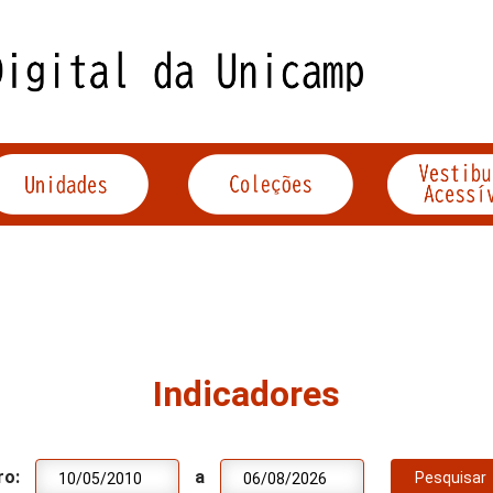
Indicadores
ro:
a