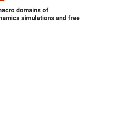
 macro domains of
namics simulations and free