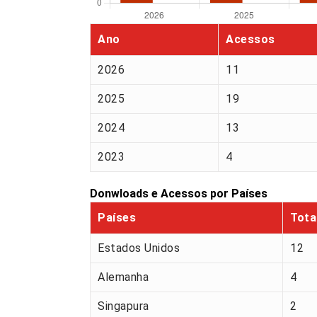
Ano
Acessos
2026
11
2025
19
2024
13
2023
4
Donwloads e Acessos por Países
Países
Tota
Estados Unidos
12
Alemanha
4
Singapura
2