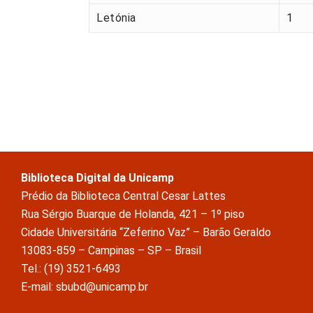
Letónia
1
Biblioteca Digital da Unicamp
Prédio da Biblioteca Central Cesar Lattes
Rua Sérgio Buarque de Holanda, 421 – 1º piso
Cidade Universitária “Zeferino Vaz” – Barão Geraldo
13083-859 – Campinas – SP – Brasil
Tel.: (19) 3521-6493
E-mail: sbubd@unicamp.br