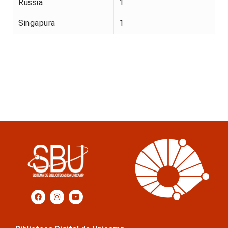
Rússia
1
Singapura
1