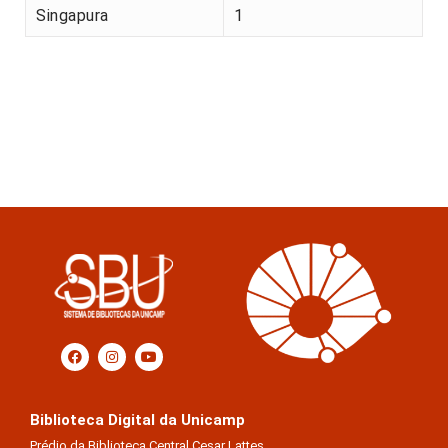
Singapura
1
Biblioteca Digital da Unicamp
Prédio da Biblioteca Central Cesar Lattes