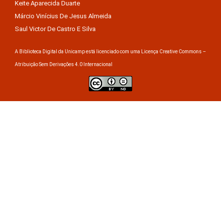
Keite Aparecida Duarte
Márcio Vinícius De Jesus Almeida
Saul Victor De Castro E Silva
A Biblioteca Digital da Unicamp está licenciado com uma Licença Creative Commons –
Atribuição Sem Derivações 4.0 Internacional