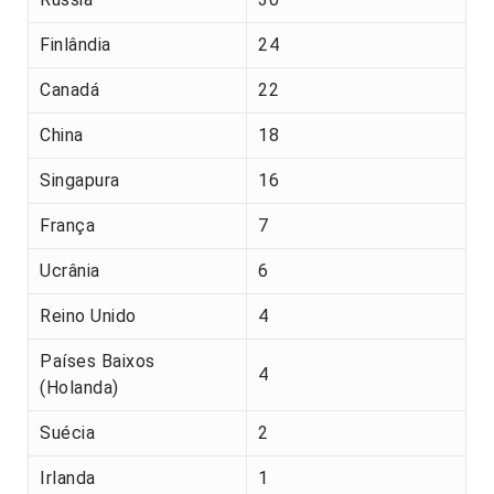
Finlândia
24
Canadá
22
China
18
Singapura
16
França
7
Ucrânia
6
Reino Unido
4
Países Baixos
4
(Holanda)
Suécia
2
Irlanda
1