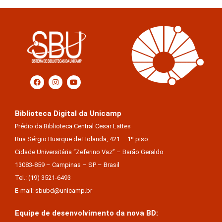
Biblioteca Digital da Unicamp
Prédio da Biblioteca Central Cesar Lattes
Rua Sérgio Buarque de Holanda, 421 – 1º piso
Cidade Universitária “Zeferino Vaz” – Barão Geraldo
13083-859 – Campinas – SP – Brasil
Tel.: (19) 3521-6493
E-mail: sbubd@unicamp.br
Equipe de desenvolvimento da nova BD: