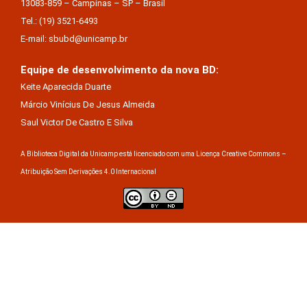
13083-859 – Campinas – SP – Brasil
Tel.: (19) 3521-6493
E-mail: sbubd@unicamp.br
Equipe de desenvolvimento da nova BD:
Keite Aparecida Duarte
Márcio Vinícius De Jesus Almeida
Saul Victor De Castro E Silva
A Biblioteca Digital da Unicamp está licenciado com uma Licença Creative Commons –
Atribuição Sem Derivações 4.0 Internacional