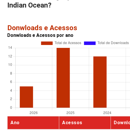
Indian Ocean?
Donwloads e Acessos
Donwloads e Acessos por ano
Ano
Acessos
Downl