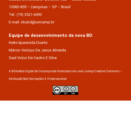
13083-859 – Campinas – SP – Brasil
Tel.: (19) 3521-6493
E-mail: sbubd@unicamp.br
Equipe de desenvolvimento da nova BD:
Keite Aparecida Duarte
Márcio Vinícius De Jesus Almeida
Saul Victor De Castro E Silva
A Biblioteca Digital da Unicamp está licenciado com uma Licença Creative Commons –
Atribuição Sem Derivações 4.0 Internacional