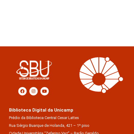
Biblioteca Digital da Unicamp
Prédio da Biblioteca Central Cesar Lattes
Rua Sérgio Buarque de Holanda, 421 – 1º piso
Cidade Universitária “Zeferino Vaz” – Barão Geraldo