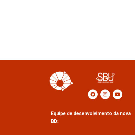
Equipe de desenvolvimento da nova
BD: