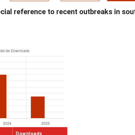
ial reference to recent outbreaks in sou
Downloads