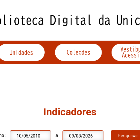
Indicadores
ro:
a