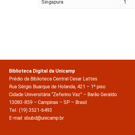
Singapura
1
Biblioteca Digital da Unicamp
Prédio da Biblioteca Central Cesar Lattes
Rua Sérgio Buarque de Holanda, 421 – 1º piso
Cidade Universitária “Zeferino Vaz” – Barão Geraldo
13083-859 – Campinas – SP – Brasil
Tel.: (19) 3521-6493
E-mail: sbubd@unicamp.br