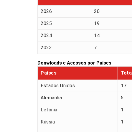
2026
20
2025
19
2024
14
2023
7
Donwloads e Acessos por Países
Países
Tota
Estados Unidos
17
Alemanha
5
Letónia
1
Rússia
1