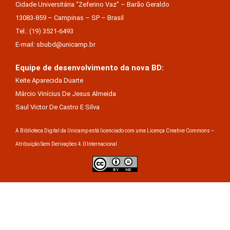
Cidade Universitária “Zeferino Vaz” – Barão Geraldo
13083-859 – Campinas – SP – Brasil
Tel.: (19) 3521-6493
E-mail: sbubd@unicamp.br
Equipe de desenvolvimento da nova BD:
Keite Aparecida Duarte
Márcio Vinícius De Jesus Almeida
Saul Victor De Castro E Silva
A Biblioteca Digital da Unicamp está licenciado com uma Licença Creative Commons –
Atribuição Sem Derivações 4.0 Internacional