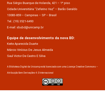
Rua Sérgio Buarque de Holanda, 421 – 1º piso
Cidade Universitária “Zeferino Vaz” – Barão Geraldo
13083-859 – Campinas – SP – Brasil
Tel.: (19) 3521-6493
E-mail: sbubd@unicamp.br
Equipe de desenvolvimento da nova BD:
Keite Aparecida Duarte
Márcio Vinícius De Jesus Almeida
Saul Victor De Castro E Silva
A Biblioteca Digital da Unicamp está licenciado com uma Licença Creative Commons –
Atribuição Sem Derivações 4.0 Internacional