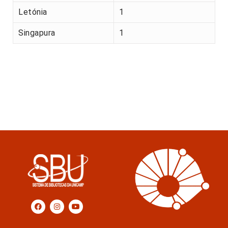
Letónia
1
Singapura
1