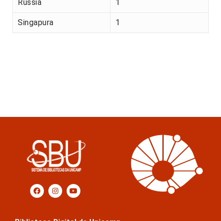
Rússia
1
Singapura
1