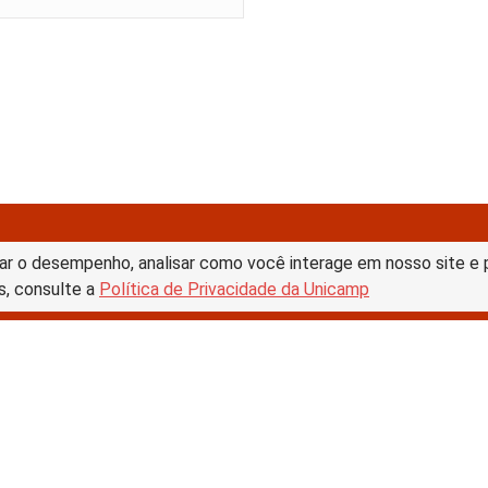
ar o desempenho, analisar como você interage em nosso site e pe
s, consulte a
Política de Privacidade da Unicamp
tive Commons –