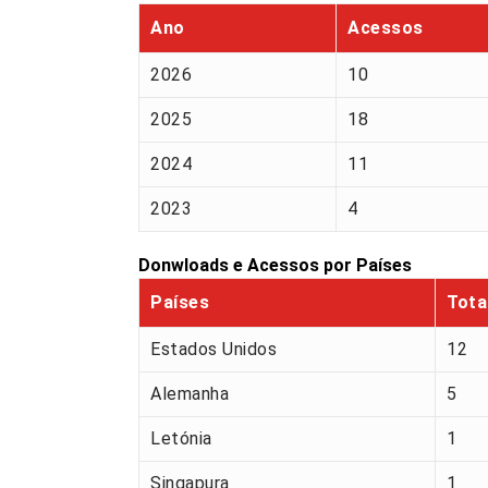
Ano
Acessos
2026
10
2025
18
2024
11
2023
4
Donwloads e Acessos por Países
Países
Tota
Estados Unidos
12
Alemanha
5
Letónia
1
Singapura
1