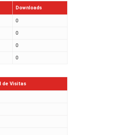
Downloads
0
0
0
0
l de Visitas