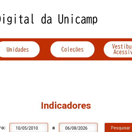
Indicadores
ro:
a