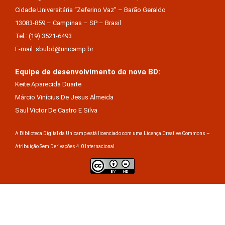
Cidade Universitária “Zeferino Vaz” – Barão Geraldo
13083-859 – Campinas – SP – Brasil
Tel.: (19) 3521-6493
E-mail: sbubd@unicamp.br
Equipe de desenvolvimento da nova BD:
Keite Aparecida Duarte
Márcio Vinícius De Jesus Almeida
Saul Victor De Castro E Silva
A Biblioteca Digital da Unicamp está licenciado com uma Licença Creative Commons –
Atribuição Sem Derivações 4.0 Internacional