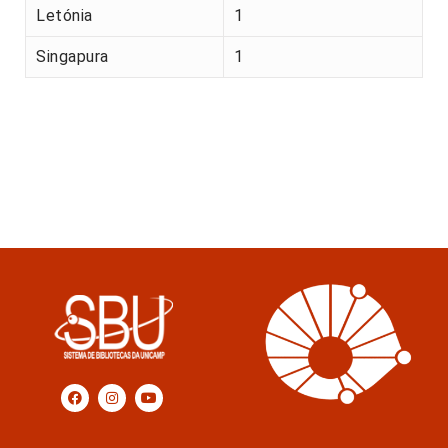
Letónia
1
Singapura
1