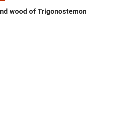
k and wood of Trigonostemon