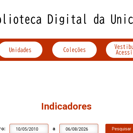
Indicadores
ro:
a