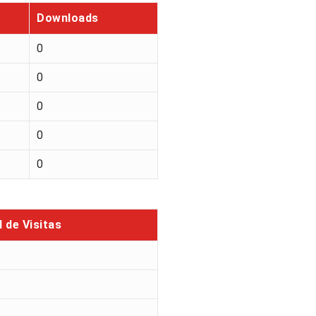
Downloads
0
0
0
0
0
l de Visitas