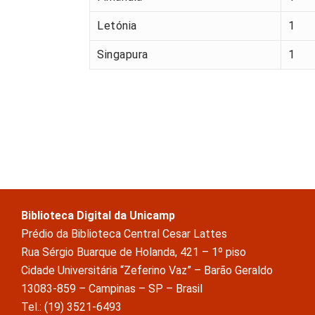
Letónia
1
Singapura
1
Biblioteca Digital da Unicamp
Prédio da Biblioteca Central Cesar Lattes
Rua Sérgio Buarque de Holanda, 421 – 1º piso
Cidade Universitária “Zeferino Vaz” – Barão Geraldo
13083-859 – Campinas – SP – Brasil
Tel.: (19) 3521-6493