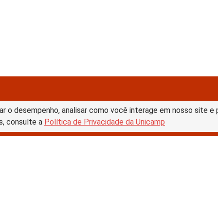
ar o desempenho, analisar como você interage em nosso site e pe
s, consulte a
Política de Privacidade da Unicamp
tive Commons –