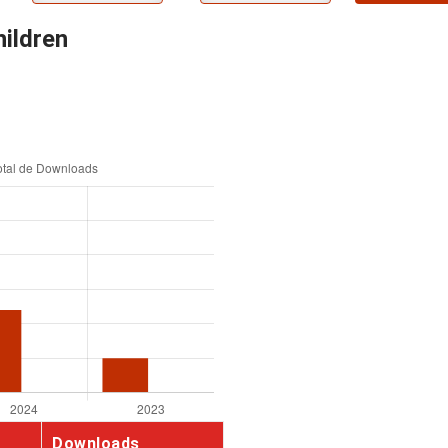
hildren
Downloads