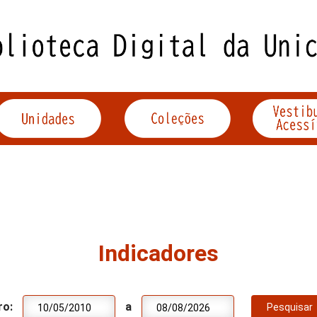
Indicadores
ro:
a