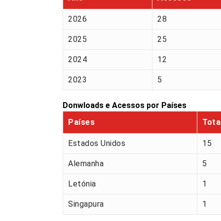
2026
28
2025
25
2024
12
2023
5
Donwloads e Acessos por Países
Países
Tota
Estados Unidos
15
Alemanha
5
Letónia
1
Singapura
1