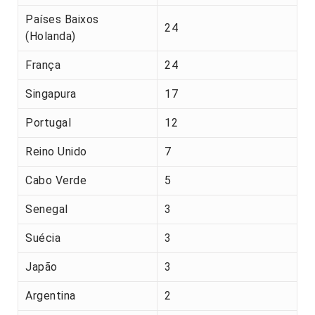
Países Baixos
24
(Holanda)
França
24
Singapura
17
Portugal
12
Reino Unido
7
Cabo Verde
5
Senegal
3
Suécia
3
Japão
3
Argentina
2