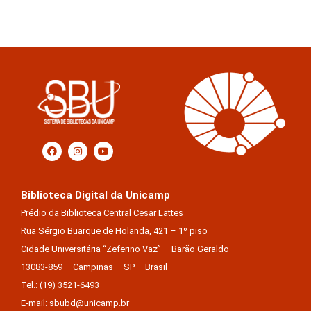
Biblioteca Digital da Unicamp
Prédio da Biblioteca Central Cesar Lattes
Rua Sérgio Buarque de Holanda, 421 – 1º piso
Cidade Universitária “Zeferino Vaz” – Barão Geraldo
13083-859 – Campinas – SP – Brasil
Tel.: (19) 3521-6493
E-mail: sbubd@unicamp.br