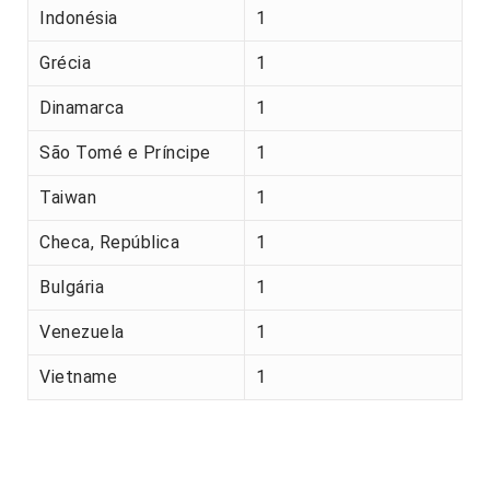
Indonésia
1
Grécia
1
Dinamarca
1
São Tomé e Príncipe
1
Taiwan
1
Checa, República
1
Bulgária
1
Venezuela
1
Vietname
1