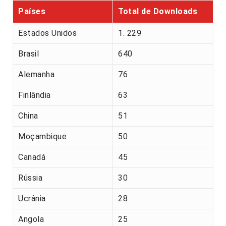
Países
Total de Downloads
Estados Unidos
1. 229
Brasil
640
Alemanha
76
Finlândia
63
China
51
Moçambique
50
Canadá
45
Rússia
30
Ucrânia
28
Angola
25