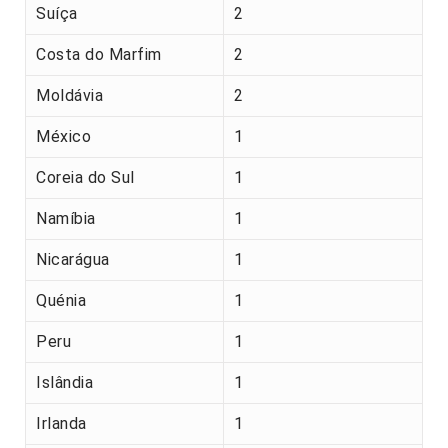
Suíça
2
Costa do Marfim
2
Moldávia
2
México
1
Coreia do Sul
1
Namíbia
1
Nicarágua
1
Quénia
1
Peru
1
Islândia
1
Irlanda
1