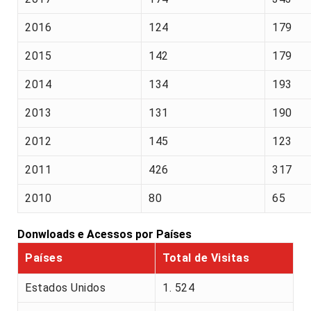
2016
124
179
2015
142
179
2014
134
193
2013
131
190
2012
145
123
2011
426
317
2010
80
65
Donwloads e Acessos por Países
Países
Total de Visitas
Estados Unidos
1. 524