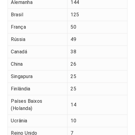
Alemanha
144
Brasil
125
França
50
Rússia
49
Canadá
38
China
26
Singapura
25
Finlândia
25
Países Baixos
14
(Holanda)
Ucrânia
10
Reino Unido
7