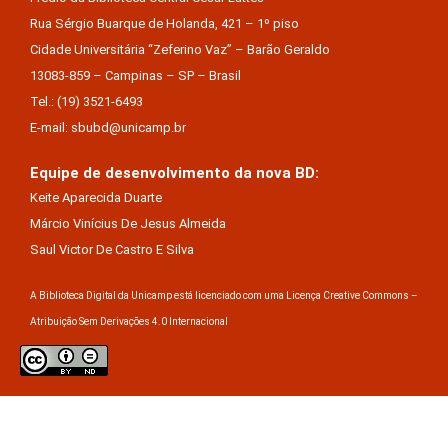
Rua Sérgio Buarque de Holanda, 421 – 1º piso
Cidade Universitária “Zeferino Vaz” – Barão Geraldo
13083-859 – Campinas – SP – Brasil
Tel.: (19) 3521-6493
E-mail: sbubd@unicamp.br
Equipe de desenvolvimento da nova BD:
Keite Aparecida Duarte
Márcio Vinícius De Jesus Almeida
Saul Victor De Castro E Silva
A Biblioteca Digital da Unicamp está licenciado com uma Licença Creative Commons –
Atribuição Sem Derivações 4.0 Internacional