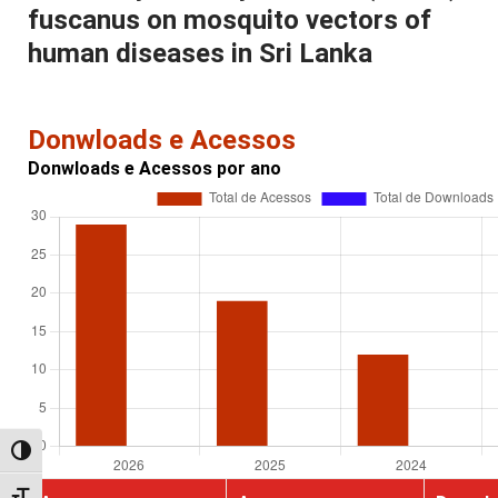
fuscanus on mosquito vectors of
human diseases in Sri Lanka
Donwloads e Acessos
Donwloads e Acessos por ano
Alternar alto contraste