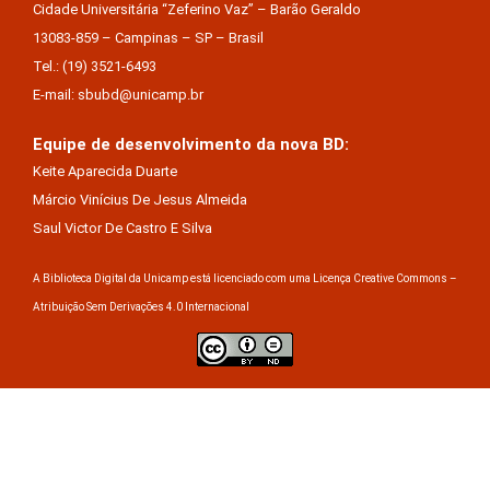
Cidade Universitária “Zeferino Vaz” – Barão Geraldo
13083-859 – Campinas – SP – Brasil
Tel.: (19) 3521-6493
E-mail: sbubd@unicamp.br
Equipe de desenvolvimento da nova BD:
Keite Aparecida Duarte
Márcio Vinícius De Jesus Almeida
Saul Victor De Castro E Silva
A Biblioteca Digital da Unicamp está licenciado com uma Licença Creative Commons –
Atribuição Sem Derivações 4.0 Internacional