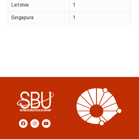
Letónia
1
Singapura
1