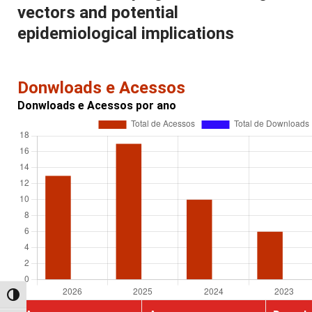
vectors and potential
epidemiological implications
Donwloads e Acessos
Donwloads e Acessos por ano
Alternar alto contraste