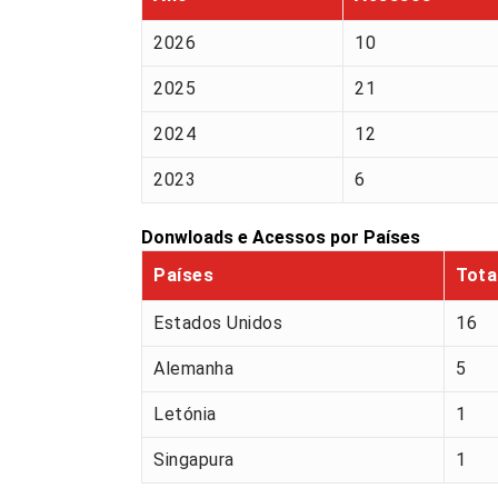
2026
10
2025
21
2024
12
2023
6
Donwloads e Acessos por Países
Países
Tota
Estados Unidos
16
Alemanha
5
Letónia
1
Singapura
1