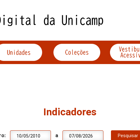
Indicadores
ro:
a