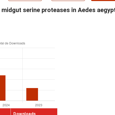
f midgut serine proteases in Aedes aegyp
Downloads