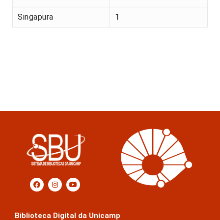
Singapura
1
Biblioteca Digital da Unicamp