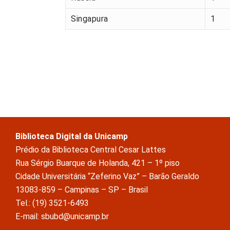
Singapura
1
Biblioteca Digital da Unicamp
Prédio da Biblioteca Central Cesar Lattes
Rua Sérgio Buarque de Holanda, 421 – 1º piso
Cidade Universitária “Zeferino Vaz” – Barão Geraldo
13083-859 – Campinas – SP – Brasil
Tel.: (19) 3521-6493
E-mail: sbubd@unicamp.br