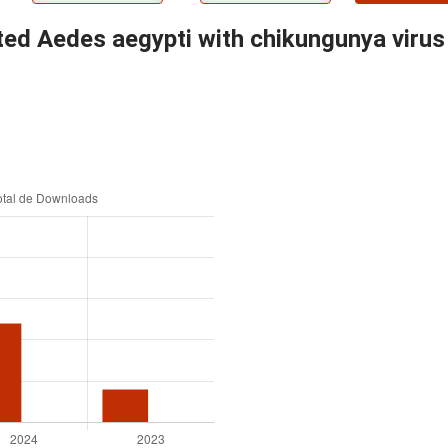
ected Aedes aegypti with chikungunya viru