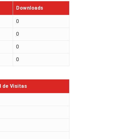
Downloads
0
0
0
0
l de Visitas