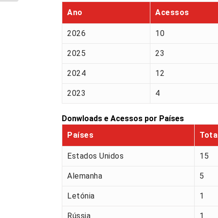
Ano
Acessos
2026
10
2025
23
2024
12
2023
4
Donwloads e Acessos por Países
Países
Tota
Estados Unidos
15
Alemanha
5
Letónia
1
Rússia
1