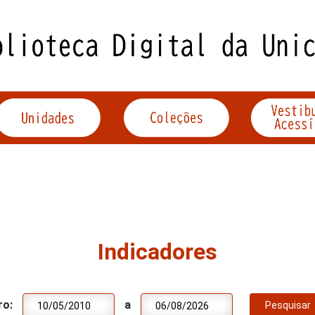
Indicadores
ro:
a