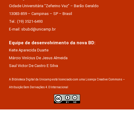
Cidade Universitária “Zeferino Vaz” – Barão Geraldo
13083-859 – Campinas – SP – Brasil
Tel.: (19) 3521-6493
E-mail: sbubd@unicamp.br
Equipe de desenvolvimento da nova BD:
Keite Aparecida Duarte
Márcio Vinícius De Jesus Almeida
Saul Victor De Castro E Silva
A Biblioteca Digital da Unicamp está licenciado com uma Licença Creative Commons –
Atribuição Sem Derivações 4.0 Internacional