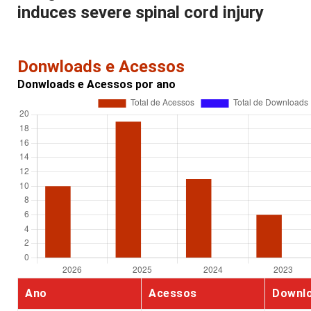
induces severe spinal cord injury
Donwloads e Acessos
Donwloads e Acessos por ano
Ano
Acessos
Downl