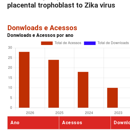
placental trophoblast to Zika virus
Donwloads e Acessos
Donwloads e Acessos por ano
Ano
Acessos
Downl