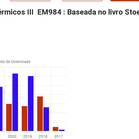
rmicos III  EM984 : Baseada no livro St