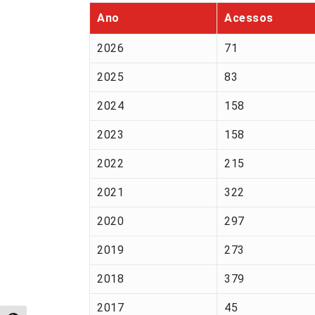
Ano
Acessos
2026
71
2025
83
2024
158
2023
158
2022
215
2021
322
2020
297
2019
273
2018
379
2017
45