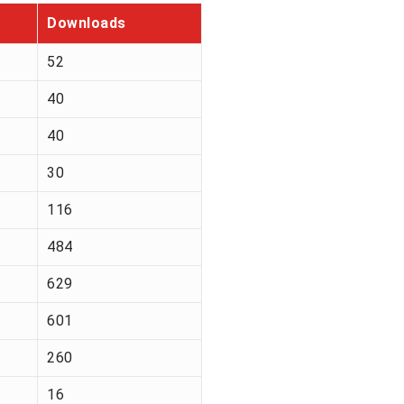
Downloads
52
40
40
30
116
484
629
601
260
16