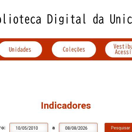
Indicadores
ro:
a