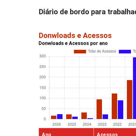
Diário de bordo para trabalh
Donwloads e Acessos
Donwloads e Acessos por ano
Ano
Acessos