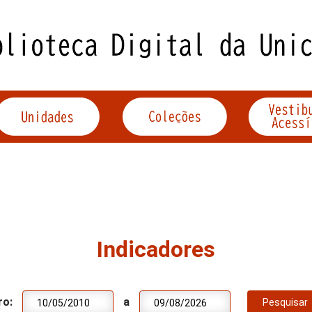
Indicadores
ro:
a