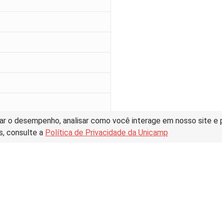
ar o desempenho, analisar como você interage em nosso site e pe
s, consulte a
Política de Privacidade da Unicamp