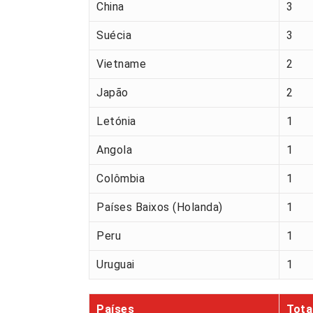
China
3
Suécia
3
Vietname
2
Japão
2
Letónia
1
Angola
1
Colômbia
1
Países Baixos (Holanda)
1
Peru
1
Uruguai
1
Países
Tota