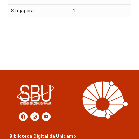
Singapura
1
Biblioteca Digital da Unicamp