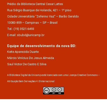
Prédio da Biblioteca Central Cesar Lattes
Rua Sérgio Buarque de Holanda, 421 – 1º piso
Cidade Universitária “Zeferino Vaz” – Barão Geraldo
13083-859 – Campinas – SP – Brasil
Tel.: (19) 3521-6493
E-mail: sbubd@unicamp.br
Equipe de desenvolvimento da nova BD:
Keite Aparecida Duarte
Márcio Vinícius De Jesus Almeida
Saul Victor De Castro E Silva
A Biblioteca Digital da Unicamp está licenciado com uma Licença Creative Commons –
Atribuição Sem Derivações 4.0 Internacional