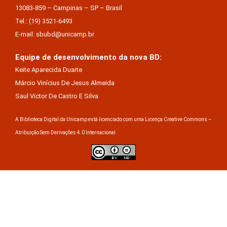
13083-859 – Campinas – SP – Brasil
Tel.: (19) 3521-6493
E-mail: sbubd@unicamp.br
Equipe de desenvolvimento da nova BD:
Keite Aparecida Duarte
Márcio Vinícius De Jesus Almeida
Saul Victor De Castro E Silva
A Biblioteca Digital da Unicamp está licenciado com uma Licença Creative Commons –
Atribuição Sem Derivações 4.0 Internacional