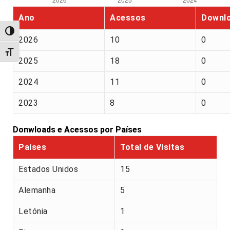
Ano
Acessos
Downl
Alternar alto contraste
2026
10
0
Alternar tamanho da fonte
2025
18
0
2024
11
0
2023
8
0
Donwloads e Acessos por Países
Países
Total de Visitas
Estados Unidos
15
Alemanha
5
Letónia
1