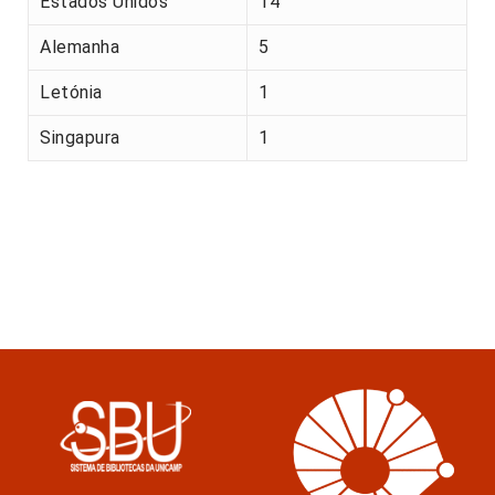
Estados Unidos
14
Alemanha
5
Letónia
1
Singapura
1