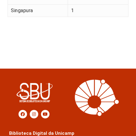
Singapura
1
Biblioteca Digital da Unicamp