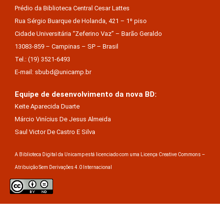
Prédio da Biblioteca Central Cesar Lattes
Rua Sérgio Buarque de Holanda, 421 – 1º piso
Cidade Universitária “Zeferino Vaz” – Barão Geraldo
13083-859 – Campinas – SP – Brasil
Tel.: (19) 3521-6493
E-mail: sbubd@unicamp.br
Equipe de desenvolvimento da nova BD:
Keite Aparecida Duarte
Márcio Vinícius De Jesus Almeida
Saul Victor De Castro E Silva
A Biblioteca Digital da Unicamp está licenciado com uma Licença Creative Commons –
Atribuição Sem Derivações 4.0 Internacional