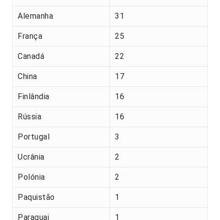
Alemanha
31
França
25
Canadá
22
China
17
Finlândia
16
Rússia
16
Portugal
3
Ucrânia
2
Polónia
2
Paquistão
1
Paraguai
1