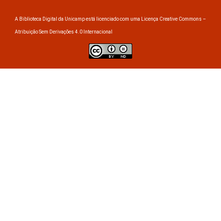
A Biblioteca Digital da Unicamp está licenciado com uma Licença Creative Commons –
Atribuição Sem Derivações 4.0 Internacional