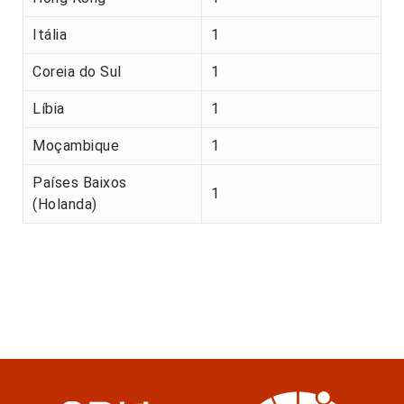
Itália
1
Coreia do Sul
1
Líbia
1
Moçambique
1
Países Baixos
1
(Holanda)