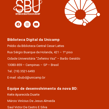
Biblioteca Digital da Unicamp
Prédio da Biblioteca Central Cesar Lattes
Rua Sérgio Buarque de Holanda, 421 – 1º piso
Cidade Universitária “Zeferino Vaz” – Barão Geraldo
13083-859 – Campinas – SP – Brasil
Tel.: (19) 3521-6493
E-mail: sbubd@unicamp.br
Equipe de desenvolvimento da nova BD:
Keite Aparecida Duarte
Márcio Vinícius De Jesus Almeida
Saul Victor De Castro E Silva