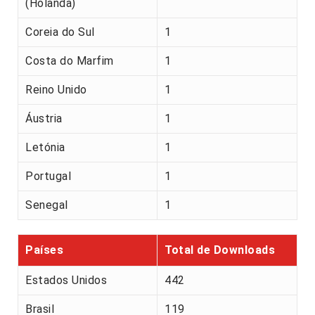
(Holanda)
Coreia do Sul
1
Costa do Marfim
1
Reino Unido
1
Áustria
1
Letónia
1
Portugal
1
Senegal
1
Países
Total de Downloads
Estados Unidos
442
Brasil
119