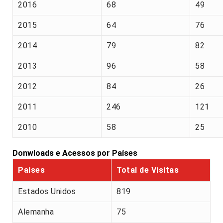
2016
68
49
2015
64
76
2014
79
82
2013
96
58
2012
84
26
2011
246
121
2010
58
25
Donwloads e Acessos por Países
Países
Total de Visitas
Estados Unidos
819
Alemanha
75