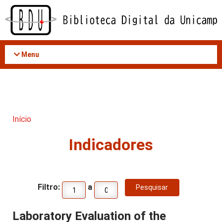
Acessar
o
conteúdo
Menu
Início
Indicadores
Filtro:
a
Laboratory Evaluation of the