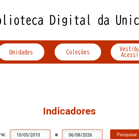
Indicadores
ro:
a