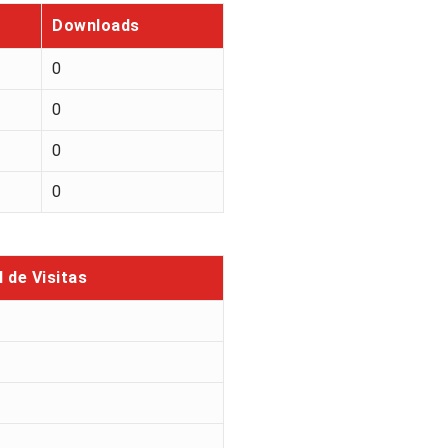
Downloads
0
0
0
0
l de Visitas