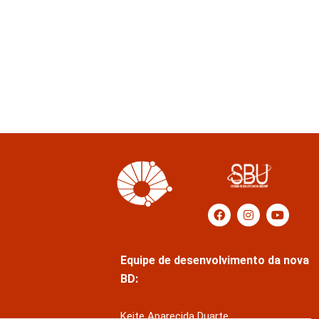
Equipe de desenvolvimento da nova
BD:
Keite Aparecida Duarte