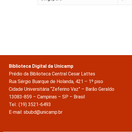
Biblioteca Digital da Unicamp
Prédio da Biblioteca Central Cesar Lattes
Rua Sérgio Buarque de Holanda, 421 – 1º piso
Cidade Universitária “Zeferino Vaz” – Barão Geraldo
13083-859 – Campinas – SP – Brasil
Tel.: (19) 3521-6493
E-mail: sbubd@unicamp.br