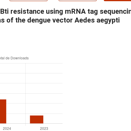
 Bti resistance using mRNA tag sequencin
ons of the dengue vector Aedes aegypti