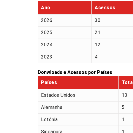
Ano
Acessos
2026
30
2025
21
2024
12
2023
4
Donwloads e Acessos por Países
Países
Tota
Estados Unidos
13
Alemanha
5
Letónia
1
Singapura
1