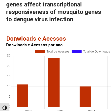
genes affect transcriptional
responsiveness of mosquito genes
to dengue virus infection
Donwloads e Acessos
Donwloads e Acessos por ano
Alternar alto contraste